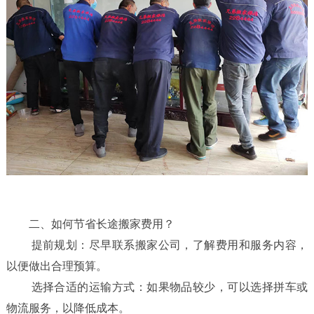
动
态
联
系
我
们
二、如何节省长途搬家费用？
提前规划：尽早联系搬家公司，了解费用和服务内容，
以便做出合理预算。
选择合适的运输方式：如果物品较少，可以选择拼车或
物流服务，以降低成本。