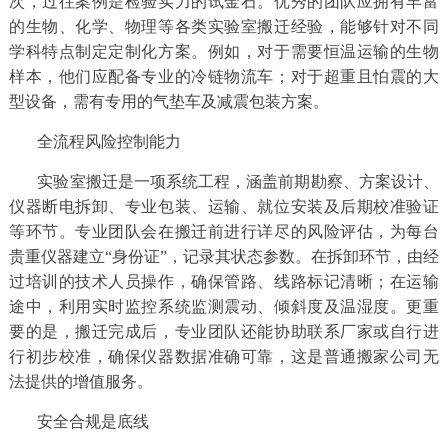
次，过往案例是检验实力的试金石。优秀的团队应拥有丰富
的生物、化学、物理等各类实验室搬迁经验，能够针对不同
学科特点制定定制化方案。例如，对于需要恒温运输的生物
样本，他们应配备专业的冷链物流车；对于超重且怕震的大
型设备，需有专用的气垫车及减震包装方案。
全流程风险控制能力
实验室搬迁是一项系统工程，涵盖前期勘察、方案设计、
仪器断电拆卸、专业包装、运输、就位安装及后期校准验证
等环节。专业团队会在搬迁前进行详尽的风险评估，为每台
贵重仪器建立“身份证”，记录其状态参数。在拆卸环节，由经
过培训的技术人员操作，确保管路、线路标记清晰；在运输
途中，利用实时监控系统监测震动、倾斜度及温湿度。更重
要的是，搬迁完成后，专业团队还能协助联系厂家或自行进
行初步校准，确保仪器数据准确可靠，这是普通搬家公司无
法提供的增值服务。
安全合规是底线