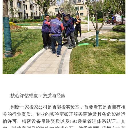
动
态
联
系
我
们
核心评估维度：资质与经验
判断一家搬家公司是否能搬实验室，首要看其是否拥有相
关的行业资质。专业的实验室搬迁服务商通常具备危险品运
输许可、精密设备吊装资质以及ISO质量管理体系认证。其