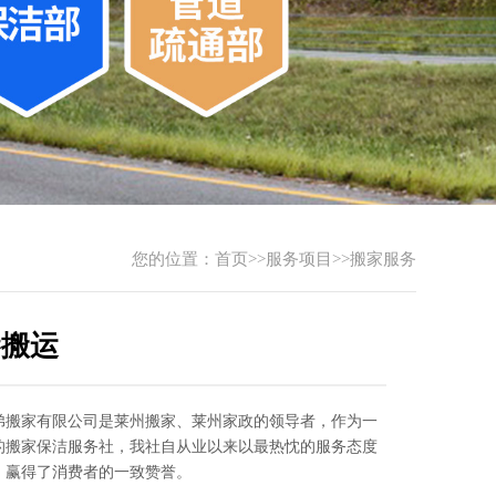
您的位置：
首页
>>
服务项目
>>
搬家服务
琴搬运
弟搬家有限公司是莱州搬家、莱州家政的领导者，作为一
的搬家保洁服务社，我社自从业以来以最热忱的服务态度
，赢得了消费者的一致赞誉。