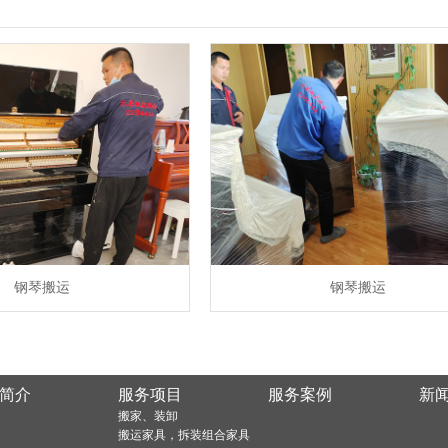
钢琴搬运
钢琴搬运
简介
服务项目
服务案例
新
搬家、装卸
搬运家具，拆装组合家具