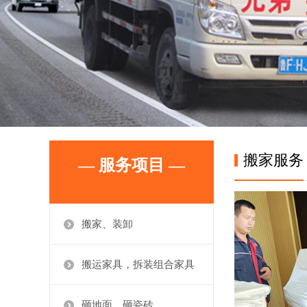
搬家服务
— 服务项目 —
搬家、装卸
搬运家具，拆装组合家具
砸地面、砸瓷砖