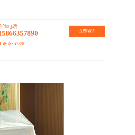
咨询电话 ：
立即咨询
15866357890
866357890