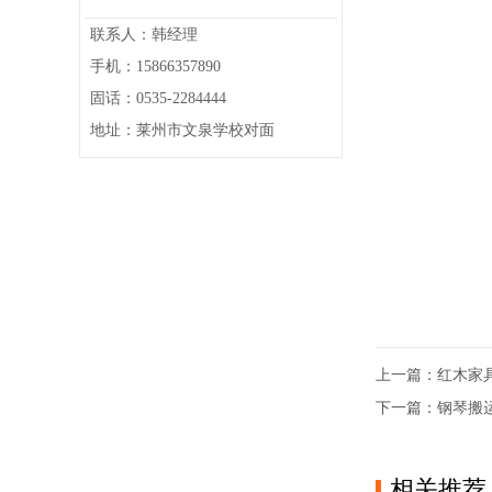
联系人：韩经理
手机：15866357890
固话：0535-2284444
地址：莱州市文泉学校对面
上一篇：
红木家
下一篇：
钢琴搬
相关推荐