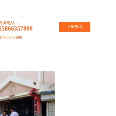
咨询电话 ：
立即咨询
15866357890
866357890