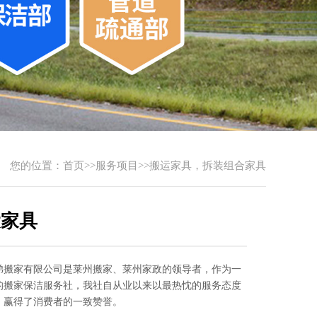
您的位置：
首页
>>
服务项目
>>
搬运家具，拆装组合家具
运家具
弟搬家有限公司是莱州搬家、莱州家政的领导者，作为一
的搬家保洁服务社，我社自从业以来以最热忱的服务态度
，赢得了消费者的一致赞誉。