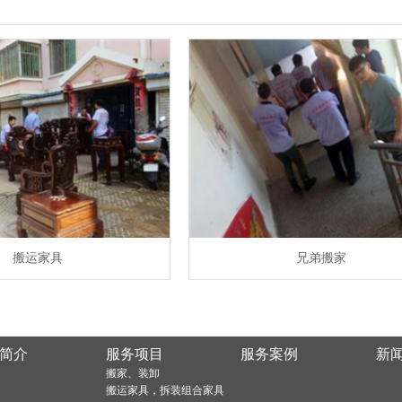
搬运家具
兄弟搬家
简介
服务项目
服务案例
新
搬家、装卸
搬运家具，拆装组合家具