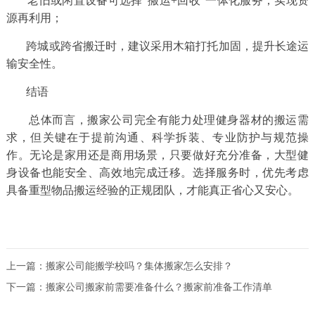
老旧或闲置设备可选择“搬运+回收”一体化服务，实现资
源再利用；
跨城或跨省搬迁时，建议采用木箱打托加固，提升长途运
输安全性。
结语
总体而言，搬家公司完全有能力处理健身器材的搬运需
求，但关键在于提前沟通、科学拆装、专业防护与规范操
作。无论是家用还是商用场景，只要做好充分准备，大型健
身设备也能安全、高效地完成迁移。选择服务时，优先考虑
具备重型物品搬运经验的正规团队，才能真正省心又安心。
上一篇：
搬家公司能搬学校吗？集体搬家怎么安排？
下一篇：
搬家公司搬家前需要准备什么？搬家前准备工作清单