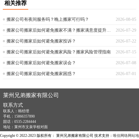
相关推荐
搬家公司有夜间服务吗？晚上搬家可行吗？
2026-08-05
搬家公司搬家后如何避免搬家不满？搬家满意度提升指南
2026-07-29
搬家公司搬家后如何避免搬家投诉？
2026-07-22
搬家公司搬家后如何避免搬家风险？搬家风险管理指南
2026-07-15
搬家公司搬家后如何避免搬家误会？
2026-07-08
搬家公司搬家后如何避免搬家困惑？
2026-07-01
莱州兄弟搬家有限公司
联系方式
联系人：韩经理
手机：15866357890
固话：0535-2284444
地址：莱州市文泉学校对面
Copyright © 2022-2023 版权所有： 莱州兄弟搬家有限公司 技术支持：
唯佳网络
网站地