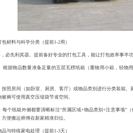
包材料与科学分类（提前1-2周）
必先利其器。提前备好专业的打包工具，能让打包效率事半
根据物品数量准备足量的五层瓦楞纸箱（重物用小箱，轻物用
按照房间（如卧室、厨房、客厅）或物品类别进行分类装箱。
物被褥可使用真空压缩袋节省空间。
每个纸箱外侧都要清晰标注“所属区域+物品类别+注意事项”（例
，方便搬运师傅在新家精准归位。
品与特殊家电处理（提前1-3天）