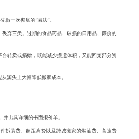
做一次彻底的“减法”。
、丢弃三类。过期的食品药品、破损的日用品、廉价的
平台转卖或捐赠，既能减少搬运体积，又能回笼部分资
能从源头上大幅降低搬家成本。
，并出具详细的书面报价单。
件拆装费、超距离费以及跨城搬家的燃油费、高速费