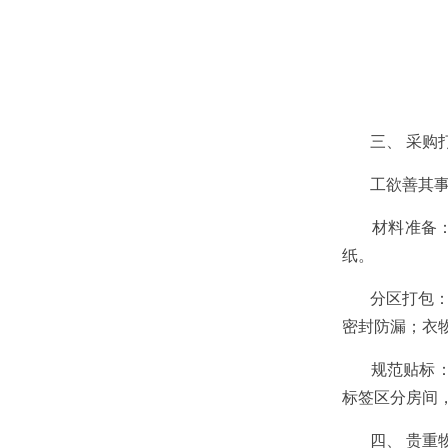
三、 采购打
工欲善其事，
材料准备： 
纸。
分区打包： 
密封防漏；衣
规范贴标： 
标签区分房间
四、 贵重物