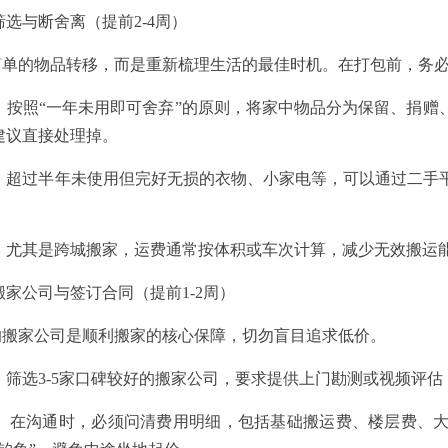
选与断舍离（提前2-4周）
的物品转移，而是重新梳理生活的最佳时机。在打包前，务必先
按照“一年未用即可舍弃”的原则，将家中物品分为保留、捐赠
建议直接处理掉。
超过半年未使用但完好无损的衣物、小家电等，可以通过二手
尤其是跨城搬家，运费通常按体积或车次计算，减少无效搬运
家公司与签订合同（提前1-2周）
家公司是顺利搬家的核心保障，切勿盲目追求低价。
筛选3-5家口碑较好的搬家公司，要求提供上门勘测或视频评估
在沟通时，必须问清费用明细，包括基础搬运费、楼层费、大