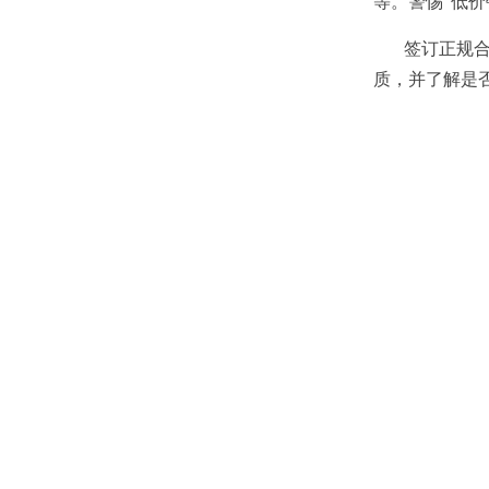
等。警惕“低价
签订正规合同
质，并了解是