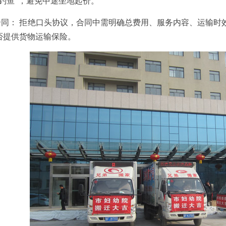
钓鱼”，避免中途坐地起价。
： 拒绝口头协议，合同中需明确总费用、服务内容、运输时
否提供货物运输保险。