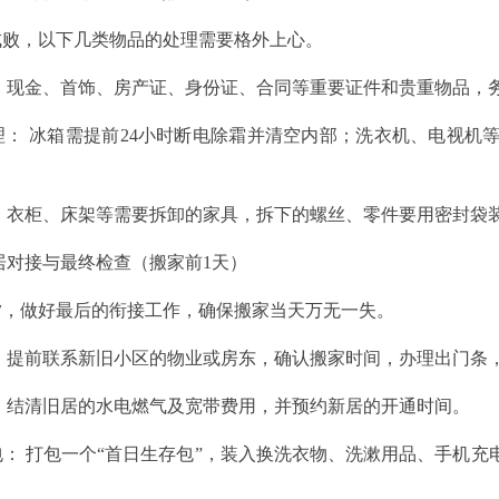
，以下几类物品的处理需要格外上心。
现金、首饰、房产证、身份证、合同等重要证件和贵重物品，务
 冰箱需提前24小时断电除霜并清空内部；洗衣机、电视机
衣柜、床架等需要拆卸的家具，拆下的螺丝、零件要用密封袋装
对接与最终检查（搬家前1天）
做好最后的衔接工作，确保搬家当天万无一失。
提前联系新旧小区的物业或房东，确认搬家时间，办理出门条
结清旧居的水电燃气及宽带费用，并预约新居的开通时间。
 打包一个“首日生存包”，装入换洗衣物、洗漱用品、手机充