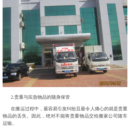
动
态
联
系
我
们
2.贵重与应急物品的随身保管
在搬运过程中，最容易引发纠纷且最令人痛心的就是贵重
物品的丢失。因此，绝对不能将贵重物品交给搬家公司随车
运输。