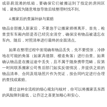
或容易混淆的纸箱，要确保它们被搬运到了指定的房间区
域，避免因为随意堆放导致后续整理时找不到。
4.搬家后的查漏补缺与索赔
物品全部搬入新家后，不要急于让搬家师傅离开。首先，检
查货车车厢内部是否已经完全清空，确保没有物品被遗忘在
车内。随后，对照清单进行最终的全面清点。
如果在整理过程中发现确有物品丢失，先不要慌张，冷静
地在可能的角落（如家具缝隙、楼道角落）进行自查。如果
确认物品是在搬运途中丢失，且不属于随身携带范畴，应第
一时间联系搬家公司售后部门如实反馈情况，并提供之前的
物品清单、合同及现场照片作为凭证，按合同约定进行合理
的查找或索赔。
通过这种全流程的细心规划与核对，你可以将搬家丢东西
的风险降到最低，让乔迁之喜更加顺心和安心。